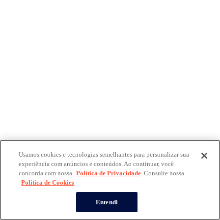
Usamos cookies e tecnologias semelhantes para personalizar sua
experiência com anúncios e conteúdos. Ao continuar, você
concorda com nossa
Política de Privacidade
. Consulte nossa
Política de Cookies
Entendi