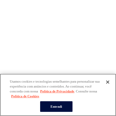
Usamos cookies e tecnologias semelhantes para personalizar sua
experiência com anúncios e conteúdos. Ao continuar, você
concorda com nossa
Política de Privacidade
. Consulte nossa
Política de Cookies
Entendi