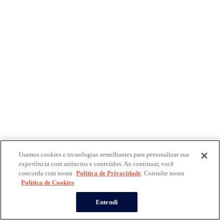
Usamos cookies e tecnologias semelhantes para personalizar sua
experiência com anúncios e conteúdos. Ao continuar, você
concorda com nossa
Política de Privacidade
. Consulte nossa
Política de Cookies
Entendi