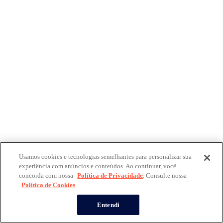
Usamos cookies e tecnologias semelhantes para personalizar sua
experiência com anúncios e conteúdos. Ao continuar, você
concorda com nossa
Política de Privacidade
. Consulte nossa
Política de Cookies
Entendi