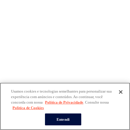
Usamos cookies e tecnologias semelhantes para personalizar sua
experiência com anúncios e conteúdos. Ao continuar, você
concorda com nossa
Política de Privacidade
. Consulte nossa
Política de Cookies
Entendi