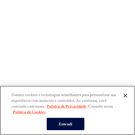
Usamos cookies e tecnologias semelhantes para personalizar sua
experiência com anúncios e conteúdos. Ao continuar, você
concorda com nossa
Política de Privacidade
. Consulte nossa
Política de Cookies
Entendi