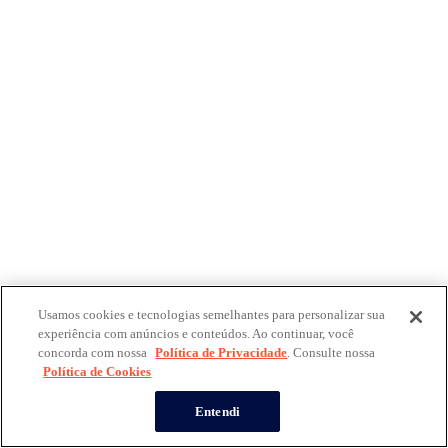
Usamos cookies e tecnologias semelhantes para personalizar sua
experiência com anúncios e conteúdos. Ao continuar, você
concorda com nossa
Política de Privacidade
. Consulte nossa
Política de Cookies
Entendi