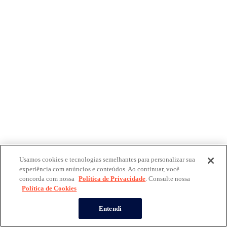
Usamos cookies e tecnologias semelhantes para personalizar sua
experiência com anúncios e conteúdos. Ao continuar, você
concorda com nossa
Política de Privacidade
. Consulte nossa
Política de Cookies
Entendi