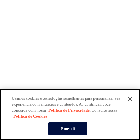
Usamos cookies e tecnologias semelhantes para personalizar sua
experiência com anúncios e conteúdos. Ao continuar, você
concorda com nossa
Política de Privacidade
. Consulte nossa
Política de Cookies
Entendi