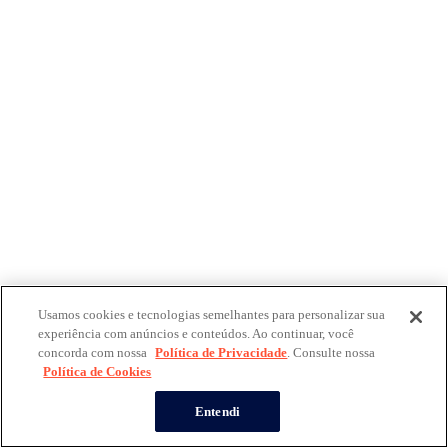
Usamos cookies e tecnologias semelhantes para personalizar sua
experiência com anúncios e conteúdos. Ao continuar, você
concorda com nossa
Política de Privacidade
. Consulte nossa
Política de Cookies
Entendi