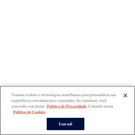
Usamos cookies e tecnologias semelhantes para personalizar sua
experiência com anúncios e conteúdos. Ao continuar, você
concorda com nossa
Política de Privacidade
. Consulte nossa
Política de Cookies
Entendi