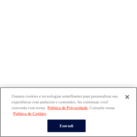
Usamos cookies e tecnologias semelhantes para personalizar sua
experiência com anúncios e conteúdos. Ao continuar, você
concorda com nossa
Política de Privacidade
. Consulte nossa
Política de Cookies
Entendi