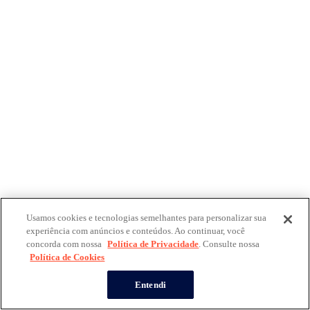
Usamos cookies e tecnologias semelhantes para personalizar sua
experiência com anúncios e conteúdos. Ao continuar, você
concorda com nossa
Política de Privacidade
. Consulte nossa
Política de Cookies
Entendi