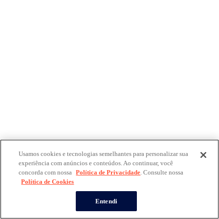
Usamos cookies e tecnologias semelhantes para personalizar sua
experiência com anúncios e conteúdos. Ao continuar, você
concorda com nossa
Política de Privacidade
. Consulte nossa
Política de Cookies
Entendi