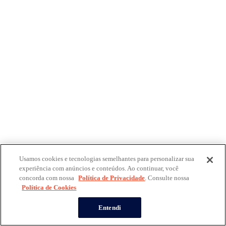
Usamos cookies e tecnologias semelhantes para personalizar sua
experiência com anúncios e conteúdos. Ao continuar, você
concorda com nossa
Política de Privacidade
. Consulte nossa
Política de Cookies
Entendi