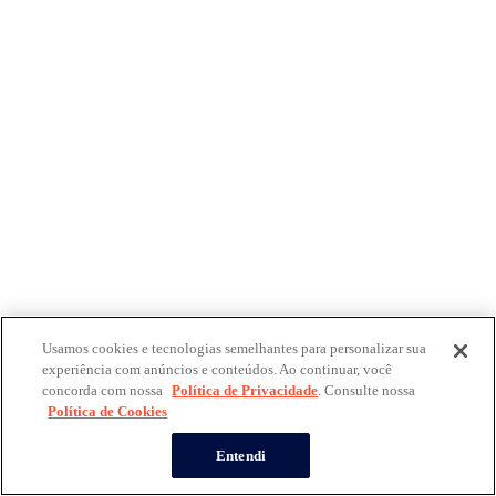
Usamos cookies e tecnologias semelhantes para personalizar sua
experiência com anúncios e conteúdos. Ao continuar, você
concorda com nossa
Política de Privacidade
. Consulte nossa
Política de Cookies
Entendi