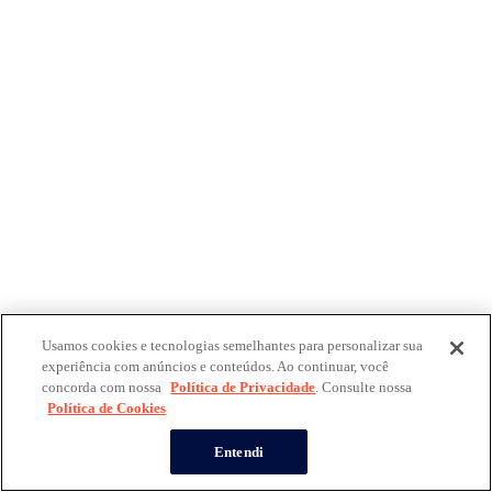
Usamos cookies e tecnologias semelhantes para personalizar sua
experiência com anúncios e conteúdos. Ao continuar, você
concorda com nossa
Política de Privacidade
. Consulte nossa
Política de Cookies
Entendi