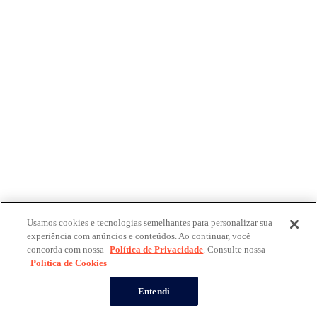
Usamos cookies e tecnologias semelhantes para personalizar sua
experiência com anúncios e conteúdos. Ao continuar, você
concorda com nossa
Política de Privacidade
. Consulte nossa
Política de Cookies
Entendi