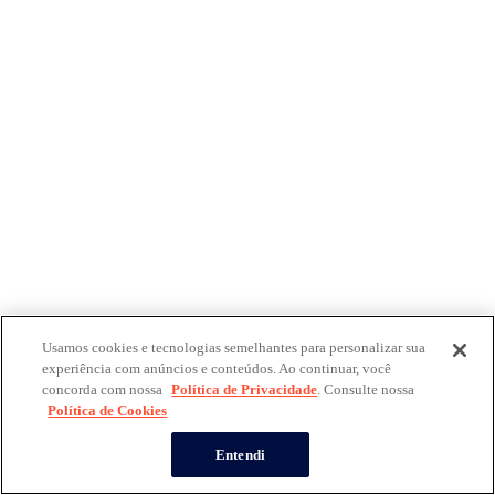
Usamos cookies e tecnologias semelhantes para personalizar sua
experiência com anúncios e conteúdos. Ao continuar, você
concorda com nossa
Política de Privacidade
. Consulte nossa
Política de Cookies
Entendi