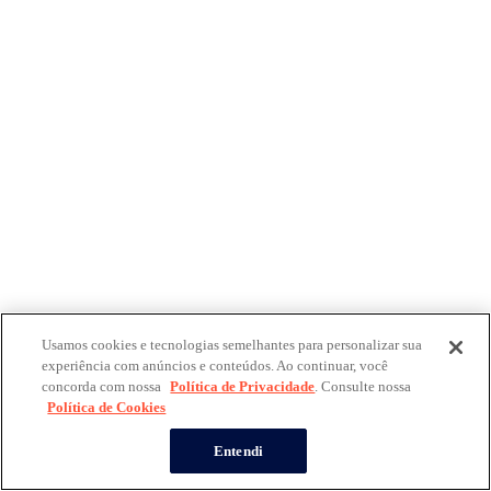
Usamos cookies e tecnologias semelhantes para personalizar sua
experiência com anúncios e conteúdos. Ao continuar, você
concorda com nossa
Política de Privacidade
. Consulte nossa
Política de Cookies
Entendi