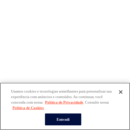
Usamos cookies e tecnologias semelhantes para personalizar sua
experiência com anúncios e conteúdos. Ao continuar, você
concorda com nossa
Política de Privacidade
. Consulte nossa
Política de Cookies
Entendi