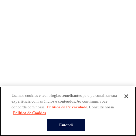
Usamos cookies e tecnologias semelhantes para personalizar sua
experiência com anúncios e conteúdos. Ao continuar, você
concorda com nossa
Política de Privacidade
. Consulte nossa
Política de Cookies
Entendi