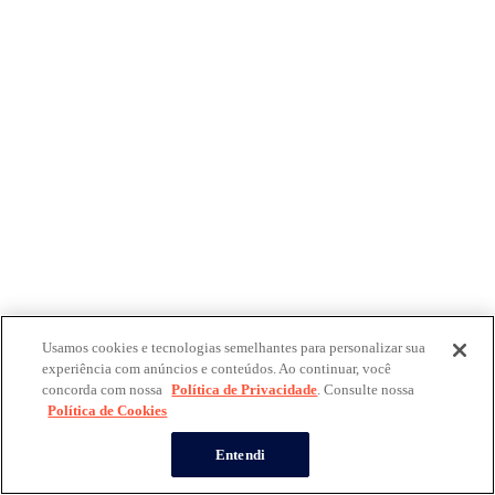
Usamos cookies e tecnologias semelhantes para personalizar sua
experiência com anúncios e conteúdos. Ao continuar, você
concorda com nossa
Política de Privacidade
. Consulte nossa
Política de Cookies
Entendi