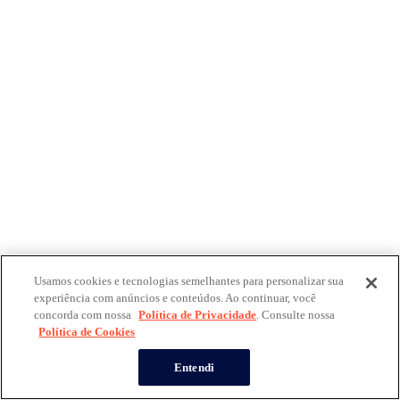
Usamos cookies e tecnologias semelhantes para personalizar sua
experiência com anúncios e conteúdos. Ao continuar, você
concorda com nossa
Política de Privacidade
. Consulte nossa
Política de Cookies
Entendi