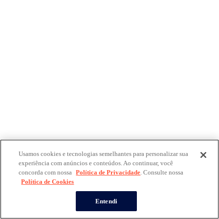
Usamos cookies e tecnologias semelhantes para personalizar sua
experiência com anúncios e conteúdos. Ao continuar, você
concorda com nossa
Política de Privacidade
. Consulte nossa
Política de Cookies
Entendi