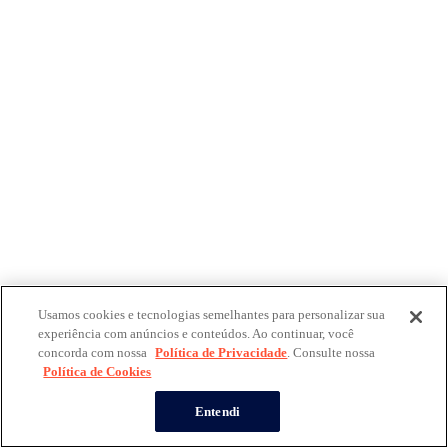
Usamos cookies e tecnologias semelhantes para personalizar sua
experiência com anúncios e conteúdos. Ao continuar, você
concorda com nossa
Política de Privacidade
. Consulte nossa
Política de Cookies
Entendi