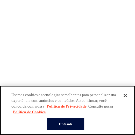
Usamos cookies e tecnologias semelhantes para personalizar sua
experiência com anúncios e conteúdos. Ao continuar, você
concorda com nossa
Política de Privacidade
. Consulte nossa
Política de Cookies
Entendi