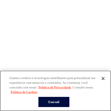
Usamos cookies e tecnologias semelhantes para personalizar sua
experiência com anúncios e conteúdos. Ao continuar, você
concorda com nossa
Política de Privacidade
. Consulte nossa
Política de Cookies
Entendi