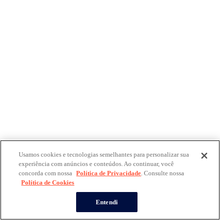
Usamos cookies e tecnologias semelhantes para personalizar sua
experiência com anúncios e conteúdos. Ao continuar, você
concorda com nossa
Política de Privacidade
. Consulte nossa
Política de Cookies
Entendi