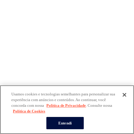
Usamos cookies e tecnologias semelhantes para personalizar sua
experiência com anúncios e conteúdos. Ao continuar, você
concorda com nossa
Política de Privacidade
. Consulte nossa
Política de Cookies
Entendi