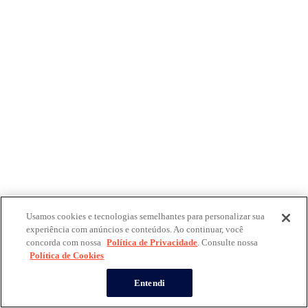
Usamos cookies e tecnologias semelhantes para personalizar sua
experiência com anúncios e conteúdos. Ao continuar, você
concorda com nossa
Política de Privacidade
. Consulte nossa
Política de Cookies
Entendi