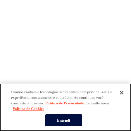
Usamos cookies e tecnologias semelhantes para personalizar sua
experiência com anúncios e conteúdos. Ao continuar, você
concorda com nossa
Política de Privacidade
. Consulte nossa
Política de Cookies
Entendi