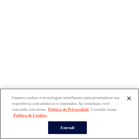
Usamos cookies e tecnologias semelhantes para personalizar sua
experiência com anúncios e conteúdos. Ao continuar, você
concorda com nossa
Política de Privacidade
. Consulte nossa
Política de Cookies
Entendi