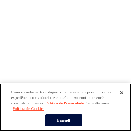
Usamos cookies e tecnologias semelhantes para personalizar sua
experiência com anúncios e conteúdos. Ao continuar, você
concorda com nossa
Política de Privacidade
. Consulte nossa
Política de Cookies
Entendi