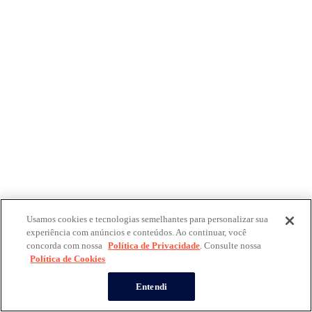
Usamos cookies e tecnologias semelhantes para personalizar sua
experiência com anúncios e conteúdos. Ao continuar, você
concorda com nossa
Política de Privacidade
. Consulte nossa
Política de Cookies
Entendi