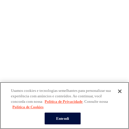
Usamos cookies e tecnologias semelhantes para personalizar sua
experiência com anúncios e conteúdos. Ao continuar, você
concorda com nossa
Política de Privacidade
. Consulte nossa
Política de Cookies
Entendi