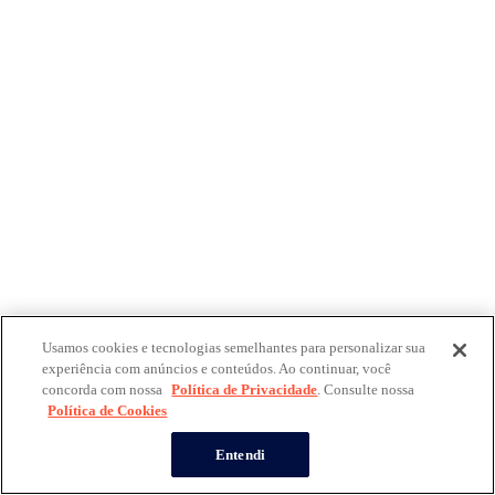
Usamos cookies e tecnologias semelhantes para personalizar sua
experiência com anúncios e conteúdos. Ao continuar, você
concorda com nossa
Política de Privacidade
. Consulte nossa
Política de Cookies
Entendi