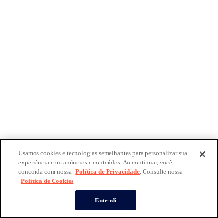
Usamos cookies e tecnologias semelhantes para personalizar sua
experiência com anúncios e conteúdos. Ao continuar, você
concorda com nossa
Política de Privacidade
. Consulte nossa
Política de Cookies
Entendi