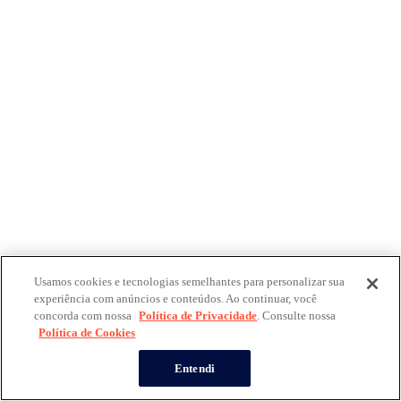
Usamos cookies e tecnologias semelhantes para personalizar sua
experiência com anúncios e conteúdos. Ao continuar, você
concorda com nossa
Política de Privacidade
. Consulte nossa
Política de Cookies
Entendi