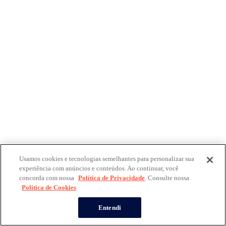
Usamos cookies e tecnologias semelhantes para personalizar sua
experiência com anúncios e conteúdos. Ao continuar, você
concorda com nossa
Política de Privacidade
. Consulte nossa
Política de Cookies
Entendi