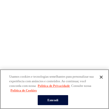
Usamos cookies e tecnologias semelhantes para personalizar sua
experiência com anúncios e conteúdos. Ao continuar, você
concorda com nossa
Política de Privacidade
. Consulte nossa
Política de Cookies
Entendi