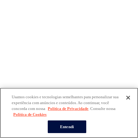
Usamos cookies e tecnologias semelhantes para personalizar sua
experiência com anúncios e conteúdos. Ao continuar, você
concorda com nossa
Política de Privacidade
. Consulte nossa
Política de Cookies
Entendi