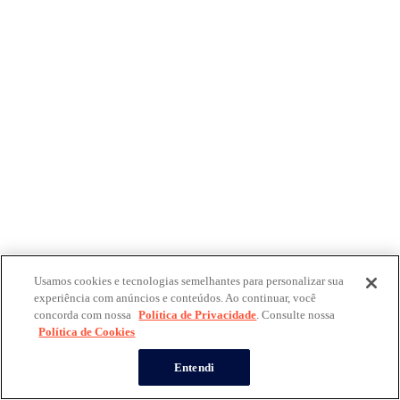
Usamos cookies e tecnologias semelhantes para personalizar sua
experiência com anúncios e conteúdos. Ao continuar, você
concorda com nossa
Política de Privacidade
. Consulte nossa
Política de Cookies
Entendi