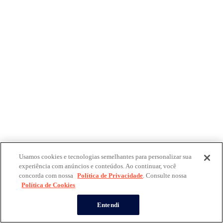
Usamos cookies e tecnologias semelhantes para personalizar sua
experiência com anúncios e conteúdos. Ao continuar, você
concorda com nossa
Política de Privacidade
. Consulte nossa
Política de Cookies
Entendi