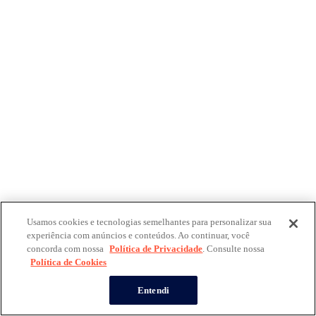
Usamos cookies e tecnologias semelhantes para personalizar sua
experiência com anúncios e conteúdos. Ao continuar, você
concorda com nossa
Política de Privacidade
. Consulte nossa
Política de Cookies
Entendi