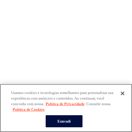
Usamos cookies e tecnologias semelhantes para personalizar sua
experiência com anúncios e conteúdos. Ao continuar, você
concorda com nossa
Política de Privacidade
. Consulte nossa
Política de Cookies
Entendi