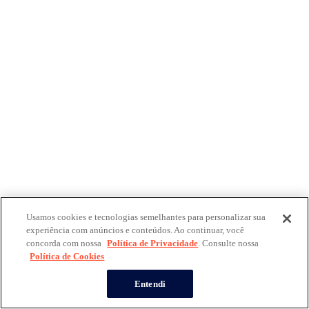
Usamos cookies e tecnologias semelhantes para personalizar sua
experiência com anúncios e conteúdos. Ao continuar, você
concorda com nossa
Política de Privacidade
. Consulte nossa
Política de Cookies
Entendi