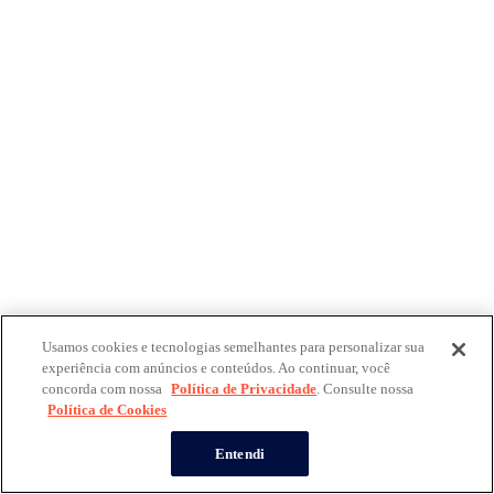
Usamos cookies e tecnologias semelhantes para personalizar sua
experiência com anúncios e conteúdos. Ao continuar, você
concorda com nossa
Política de Privacidade
. Consulte nossa
Política de Cookies
Entendi