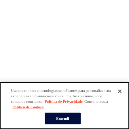
Usamos cookies e tecnologias semelhantes para personalizar sua
experiência com anúncios e conteúdos. Ao continuar, você
concorda com nossa
Política de Privacidade
. Consulte nossa
Política de Cookies
Entendi