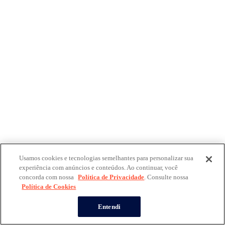
Usamos cookies e tecnologias semelhantes para personalizar sua
experiência com anúncios e conteúdos. Ao continuar, você
concorda com nossa
Política de Privacidade
. Consulte nossa
Política de Cookies
Entendi